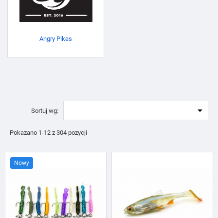
Angry Pikes

Sortuj wg:
Pokazano 1-12 z 304 pozycji
Nowy