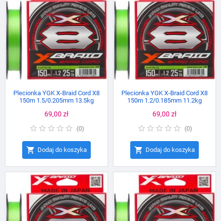
Plecionka YGK X-Braid Cord X8
Plecionka YGK X-Braid Cord X8
150m 1.5/0.205mm 13.5kg
150m 1.2/0.185mm 11.2kg
Cena
69,00 zł
Cena
69,00 zł
(
0
)
(
0
)


Dodaj do koszyka
Dodaj do koszyka