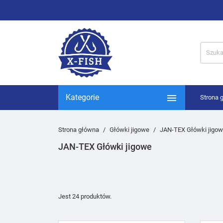

Kategorie
Strona 
Strona główna
Główki jigowe
JAN-TEX Główki jigo
JAN-TEX Główki jigowe
Jest 24 produktów.