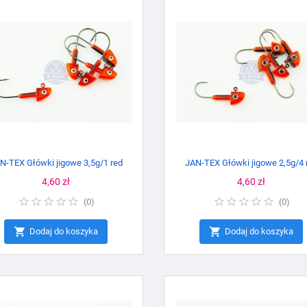
N-TEX Główki jigowe 3,5g/1 red
JAN-TEX Główki jigowe 2,5g/4 
Cena
4,60 zł
Cena
4,60 zł
(
0
)
(
0
)


Dodaj do koszyka
Dodaj do koszyka