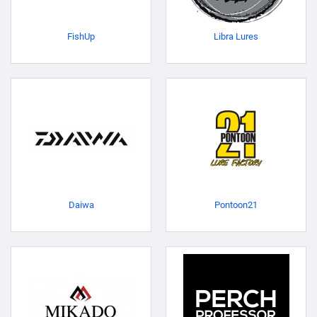
FishUp
Libra Lures
Daiwa
Pontoon21