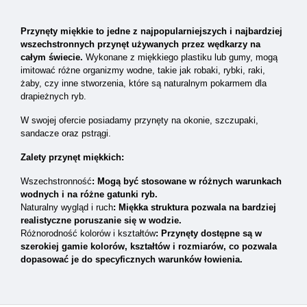
Przynęty miękkie to jedne z najpopularniejszych i najbardziej
wszechstronnych przynęt używanych przez wędkarzy na
całym świecie.
Wykonane z miękkiego plastiku lub gumy, mogą
imitować różne organizmy wodne, takie jak robaki, rybki, raki,
żaby, czy inne stworzenia, które są naturalnym pokarmem dla
drapieżnych ryb.
W swojej ofercie posiadamy przynęty na okonie, szczupaki,
sandacze oraz pstrągi.
Zalety przynęt miękkich:
Wszechstronność
: Mogą być stosowane w różnych warunkach
wodnych i na różne gatunki ryb.
Naturalny wygląd i ruch
: Miękka struktura pozwala na bardziej
realistyczne poruszanie się w wodzie.
Różnorodność kolorów i kształtów
: Przynęty dostępne są w
szerokiej gamie kolorów, kształtów i rozmiarów, co pozwala
dopasować je do specyficznych warunków łowienia.