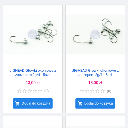
JIGHEAD Główki okoniowe z
JIGHEAD Główki okoniowe z
zaczepem 2g/4 - 5szt.
zaczepem 2g/1 - 5szt.
Cena
13,00 zł
Cena
13,00 zł
(
0
)
(
0
)


Dodaj do koszyka
Dodaj do koszyka