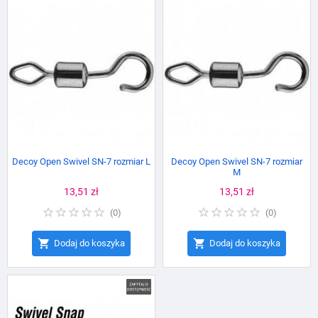
Decoy Open Swivel SN-7 rozmiar L
Decoy Open Swivel SN-7 rozmiar
M
Cena
13,51 zł
Cena
13,51 zł
(
0
)
(
0
)


Dodaj do koszyka
Dodaj do koszyka