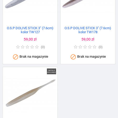
O.S.P DOLIVE STICK 3" (7.6cm)
O.S.P DOLIVE STICK 3" (7.6cm)
kolor TW127
kolor TW178
Cena
59,00 zł
Cena
59,00 zł
(
0
)
(
0
)


Brak na magazynie
Brak na magazynie