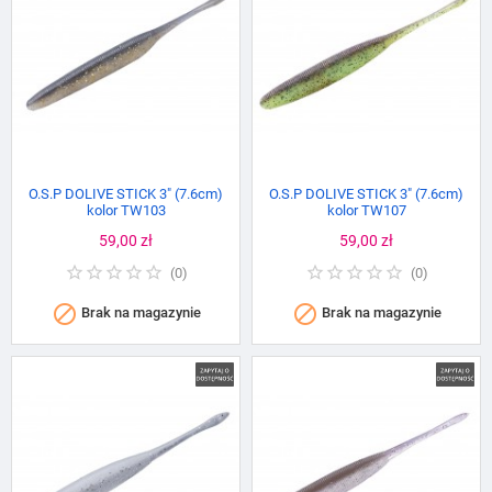
O.S.P DOLIVE STICK 3" (7.6cm)
O.S.P DOLIVE STICK 3" (7.6cm)
kolor TW103
kolor TW107
Cena
59,00 zł
Cena
59,00 zł
(
0
)
(
0
)


Brak na magazynie
Brak na magazynie