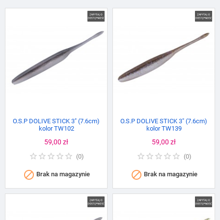
O.S.P DOLIVE STICK 3" (7.6cm)
O.S.P DOLIVE STICK 3" (7.6cm)
kolor TW102
kolor TW139
Cena
59,00 zł
Cena
59,00 zł
(
0
)
(
0
)


Brak na magazynie
Brak na magazynie