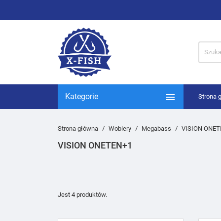

Kategorie
Strona 
Strona główna
Woblery
Megabass
VISION ONET
VISION ONETEN+1
Jest 4 produktów.