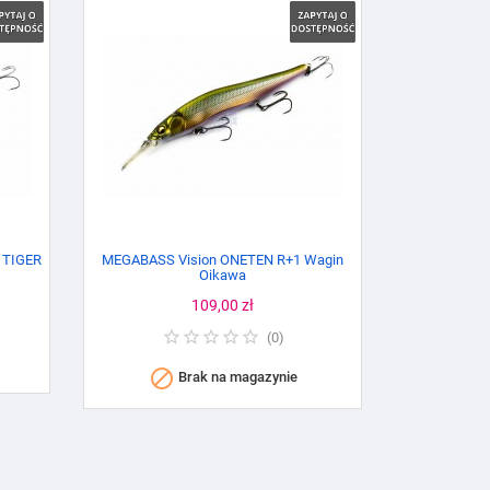
 TIGER
MEGABASS Vision ONETEN R+1 Wagin
Oikawa
Cena
109,00 zł
(
0
)

Brak na magazynie