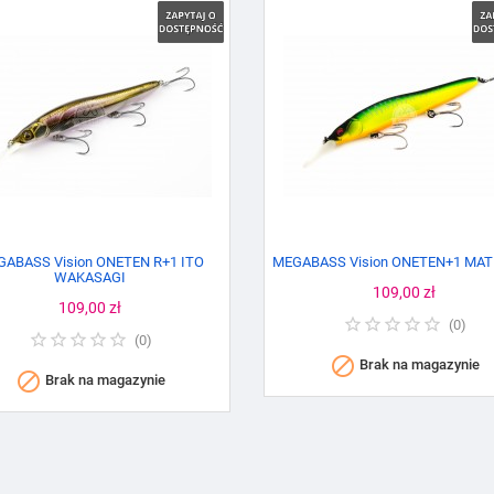
ABASS Vision ONETEN R+1 ITO
MEGABASS Vision ONETEN+1 MAT
WAKASAGI
Cena
109,00 zł
Cena
109,00 zł
(
0
)
(
0
)

Brak na magazynie

Brak na magazynie