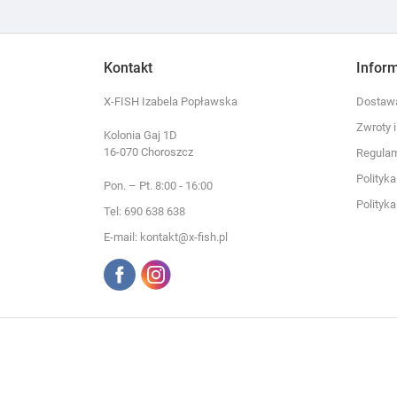
Kontakt
Infor
X-FISH Izabela Popławska
Dostawa
Zwroty 
Kolonia Gaj 1D
16-070 Choroszcz
Regula
Polityk
Pon. – Pt. 8:00 - 16:00
Polityk
Tel: 690 638 638
E-mail: kontakt@x-fish.pl