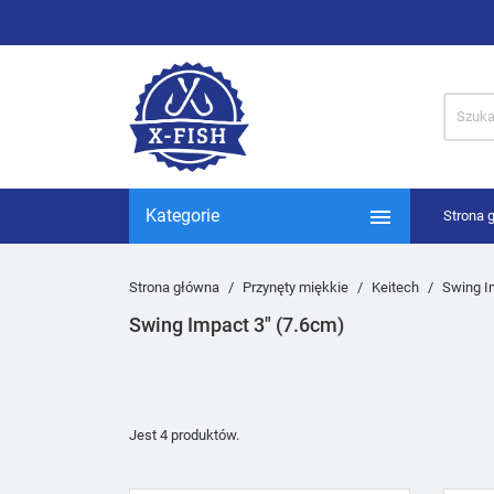

Kategorie
Strona 
Strona główna
Przynęty miękkie
Keitech
Swing I
Swing Impact 3" (7.6cm)
Jest 4 produktów.