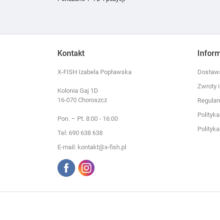
Kontakt
Infor
X-FISH Izabela Popławska
Dostawa
Zwroty 
Kolonia Gaj 1D
16-070 Choroszcz
Regula
Polityk
Pon. – Pt. 8:00 - 16:00
Polityk
Tel: 690 638 638
E-mail: kontakt@x-fish.pl