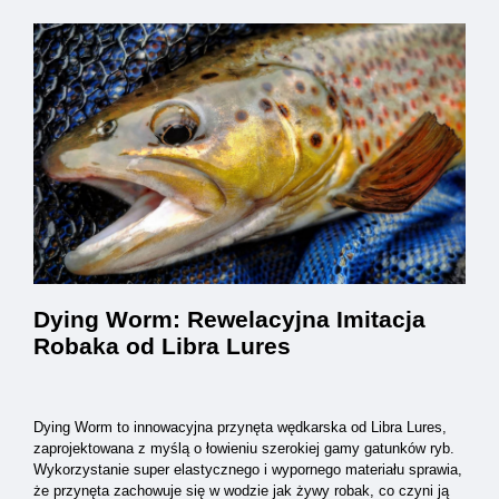
Dying Worm: Rewelacyjna Imitacja
Robaka od Libra Lures
Dying Worm to innowacyjna przynęta wędkarska od Libra Lures,
zaprojektowana z myślą o łowieniu szerokiej gamy gatunków ryb.
Wykorzystanie super elastycznego i wypornego materiału sprawia,
że przynęta zachowuje się w wodzie jak żywy robak, co czyni ją