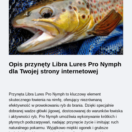
Opis przynęty Libra Lures Pro Nymph
dla Twojej strony internetowej
Przynęta Libra Lures Pro Nymph to kluczowy element
skutecznego łowienia na nimfę, oferujący niezrównaną
efektywność w prowokowaniu ryb do brania. Dzięki specjalnie
dobranej wadze główki jigowej, dostosowanej do warunków łowiska
i aktywności ryb, Pro Nymph umożliwia wykonywanie krótkich i
płynnych podszarpywań, nadając przynęcie życie i imitując ruch
naturalnego pokarmu. Wyjątkowo miękki ogonek i grubsze